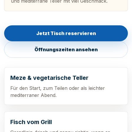
und mediterrane Teller mit viel Geschmack.
Jetzt Tisch reservieren
Öffnungszeiten ansehen
Meze & vegetarische Teller
Für den Start, zum Teilen oder als leichter
mediterraner Abend.
Fisch vom Grill