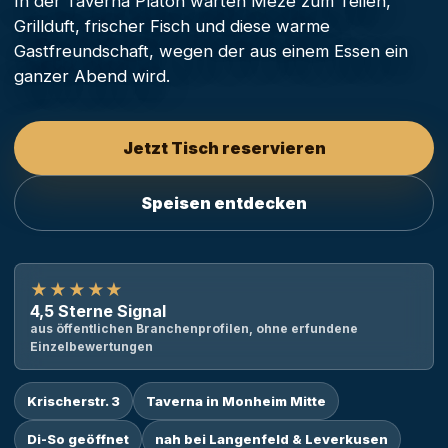
In der Taverna Platon warten Meze zum Teilen,
Grillduft, frischer Fisch und diese warme
Gastfreundschaft, wegen der aus einem Essen ein
ganzer Abend wird.
Jetzt Tisch reservieren
Speisen entdecken
★★★★★
4,5 Sterne Signal
aus öffentlichen Branchenprofilen, ohne erfundene
Einzelbewertungen
Krischerstr. 3
Taverna in Monheim Mitte
Di-So geöffnet
nah bei Langenfeld & Leverkusen