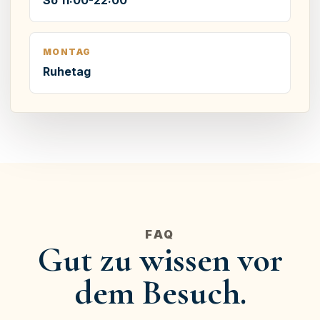
So 11:00-22:00
MONTAG
Ruhetag
FAQ
Gut zu wissen vor
dem Besuch.