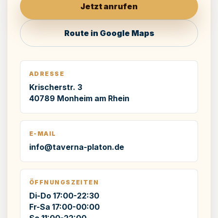
Jetzt anrufen
Route in Google Maps
ADRESSE
Krischerstr. 3
40789 Monheim am Rhein
E-MAIL
info@taverna-platon.de
ÖFFNUNGSZEITEN
Di-Do 17:00-22:30
Fr-Sa 17:00-00:00